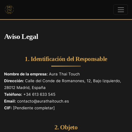
Aviso Legal
1. Identificación del Responsable
Nombre de la empresa:
Aura Thai Touch
Dirección:
Calle del Conde de Romanones, 12, Bajo Izquierdo,
28012 Madrid, España
Teléfono:
+34 613 633 545
Email:
contacto@aurathaitouch.es
CIF:
[Pendiente completar]
2. Objeto